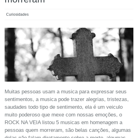
Curiosidades
Muitas pessoas usam a musica para expressar seus
sentimentos, a musica pode trazer alegrias, tristezas,
saudades todo tipo de sentimento, ela é um veiculo
muito poderoso que mexe com nossas emoções, o
ROCK NA VEIA listou 5 musicas em homenagem a
pessoas quem morreram, são belas canções, algumas
delas não falam diretamente sobre a morte, algumas