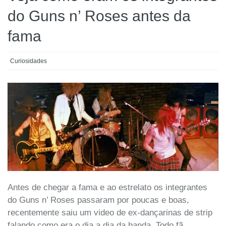
do Guns n’ Roses antes da
fama
Curiosidades
Antes de chegar a fama e ao estrelato os integrantes
do Guns n’ Roses passaram por poucas e boas,
recentemente saiu um video de ex-dançarinas de strip
falando como era o dia a dia da banda. Todo fã