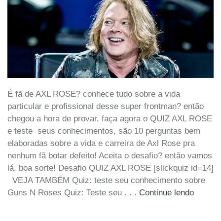
É fã de AXL ROSE? conhece tudo sobre a vida
particular e profissional desse super frontman? então
chegou a hora de provar, faça agora o QUIZ AXL ROSE
e teste seus conhecimentos, são 10 perguntas bem
elaboradas sobre a vida e carreira de Axl Rose pra
nenhum fã botar defeito! Aceita o desafio? então vamos
lá, boa sorte! Desafio QUIZ AXL ROSE [slickquiz id=14]
VEJA TAMBÉM Quiz: teste seu conhecimento sobre
Guns N Roses Quiz: Teste seu . . .
Continue lendo