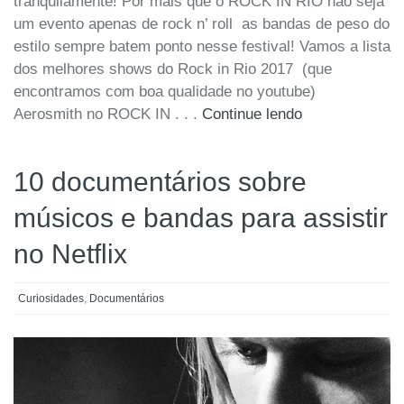
tranquilamente! Por mais que o ROCK IN RIO não seja
um evento apenas de rock n’ roll as bandas de peso do
estilo sempre batem ponto nesse festival! Vamos a lista
dos melhores shows do Rock in Rio 2017 (que
encontramos com boa qualidade no youtube)
Aerosmith no ROCK IN . . .
Continue lendo
10 documentários sobre
músicos e bandas para assistir
no Netflix
Curiosidades
,
Documentários