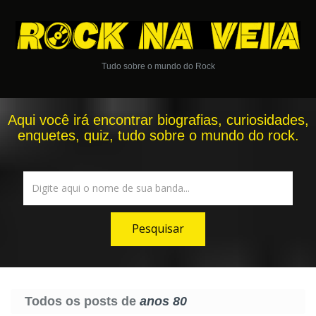
Tudo sobre o mundo do Rock
Aqui você irá encontrar biografias, curiosidades,
enquetes, quiz, tudo sobre o mundo do rock.
Todos os posts de
anos 80