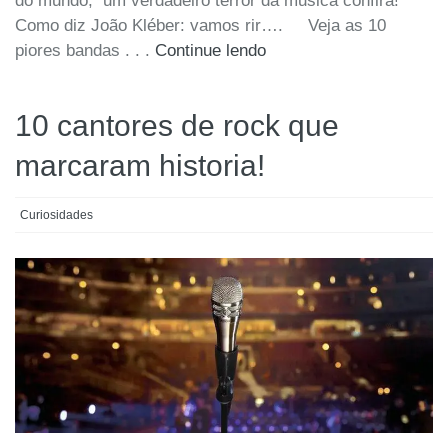
do mundo, um verdadeiro terror da musica confira!
Como diz João Kléber: vamos rir…. Veja as 10
piores bandas . . .
Continue lendo
10 cantores de rock que
marcaram historia!
Curiosidades