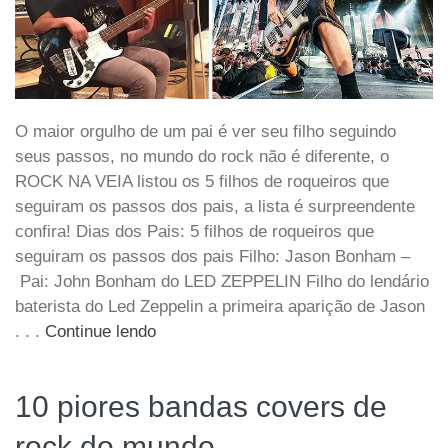
O maior orgulho de um pai é ver seu filho seguindo
seus passos, no mundo do rock não é diferente, o
ROCK NA VEIA listou os 5 filhos de roqueiros que
seguiram os passos dos pais, a lista é surpreendente
confira! Dias dos Pais: 5 filhos de roqueiros que
seguiram os passos dos pais Filho: Jason Bonham –
Pai: John Bonham do LED ZEPPELIN Filho do lendário
baterista do Led Zeppelin a primeira aparição de Jason
. . .
Continue lendo
10 piores bandas covers de
rock do mundo