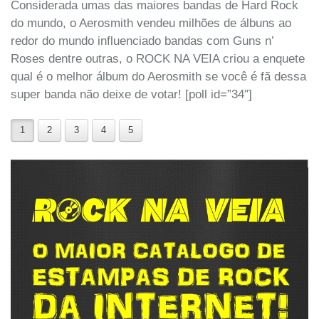
Considerada umas das maiores bandas de Hard Rock
do mundo, o Aerosmith vendeu milhões de álbuns ao
redor do mundo influenciado bandas com Guns n’
Roses dentre outras, o ROCK NA VEIA criou a enquete
qual é o melhor álbum do Aerosmith se você é fã dessa
super banda não deixe de votar! [poll id=”34″]
1
2
3
4
5