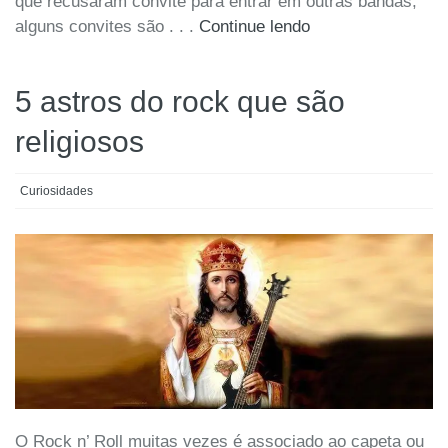
que recusaram convite para entrar em outras bandas,
alguns convites são . . .
Continue lendo
5 astros do rock que são
religiosos
Curiosidades
O Rock n’ Roll muitas vezes é associado ao capeta ou