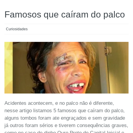
Famosos que caíram do palco
Curiosidades
Acidentes acontecem, e no palco não é diferente,
nesse artigo listamos 5 famosos que caíram do palco,
alguns tombos foram ate engraçados e sem gravidade
já outros foram sérios e tiverem consequências graves,
como no caso de dinho Ouro Preto do Capital Inicial e