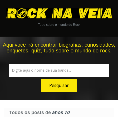
Tudo sobre o mundo do Rock
Aqui você irá encontrar biografias, curiosidades,
enquetes, quiz, tudo sobre o mundo do rock.
Todos os posts de
anos 70