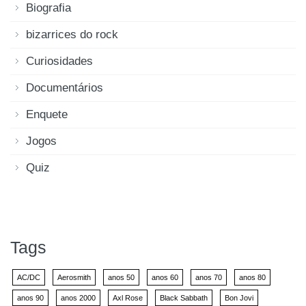
Biografia
bizarrices do rock
Curiosidades
Documentários
Enquete
Jogos
Quiz
Tags
AC/DC
Aerosmith
anos 50
anos 60
anos 70
anos 80
anos 90
anos 2000
Axl Rose
Black Sabbath
Bon Jovi