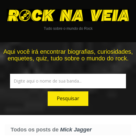
Tudo sobre o mundo do Rock
Aqui você irá encontrar biografias, curiosidades,
enquetes, quiz, tudo sobre o mundo do rock.
Todos os posts de
Mick Jagger