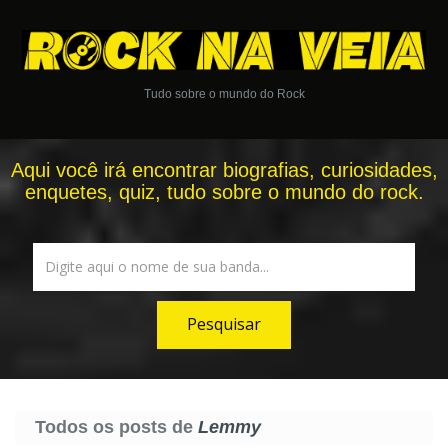
Tudo sobre o mundo do Rock
Aqui você irá encontrar biografias, curiosidades,
enquetes, quiz, tudo sobre o mundo do rock.
Todos os posts de
Lemmy