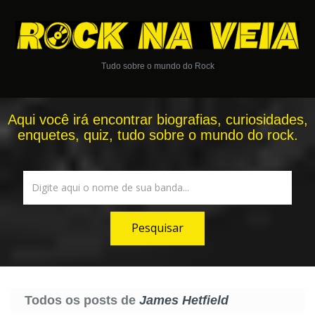
Tudo sobre o mundo do Rock
Aqui você irá encontrar biografias, curiosidades,
enquetes, quiz, tudo sobre o mundo do rock.
Todos os posts de
James Hetfield