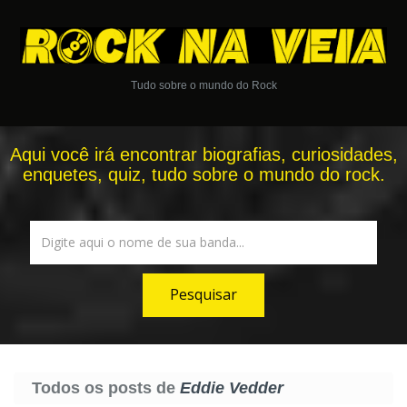
Tudo sobre o mundo do Rock
Aqui você irá encontrar biografias, curiosidades,
enquetes, quiz, tudo sobre o mundo do rock.
Todos os posts de
Eddie Vedder