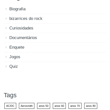
Biografia
bizarrices do rock
Curiosidades
Documentários
Enquete
Jogos
Quiz
Tags
AC/DC
Aerosmith
anos 50
anos 60
anos 70
anos 80