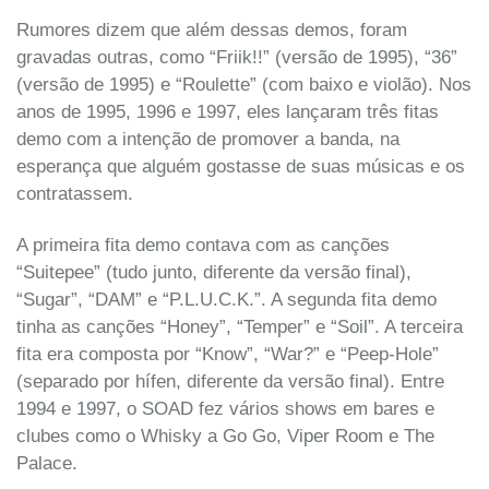
Rumores dizem que além dessas demos, foram
gravadas outras, como “Friik!!” (versão de 1995), “36”
(versão de 1995) e “Roulette” (com baixo e violão). Nos
anos de 1995, 1996 e 1997, eles lançaram três fitas
demo com a intenção de promover a banda, na
esperança que alguém gostasse de suas músicas e os
contratassem.
A primeira fita demo contava com as canções
“Suitepee” (tudo junto, diferente da versão final),
“Sugar”, “DAM” e “P.L.U.C.K.”. A segunda fita demo
tinha as canções “Honey”, “Temper” e “Soil”. A terceira
fita era composta por “Know”, “War?” e “Peep-Hole”
(separado por hífen, diferente da versão final). Entre
1994 e 1997, o SOAD fez vários shows em bares e
clubes como o Whisky a Go Go, Viper Room e The
Palace.