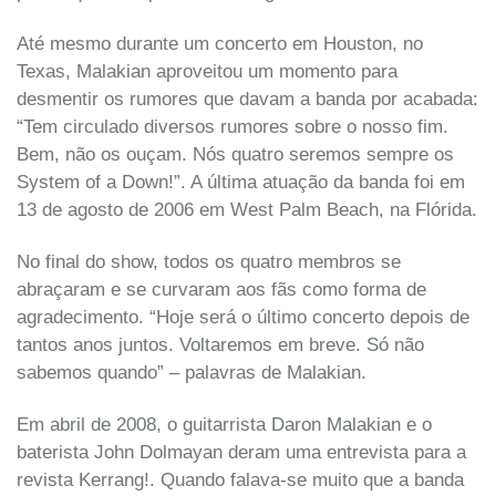
Até mesmo durante um concerto em Houston, no
Texas, Malakian aproveitou um momento para
desmentir os rumores que davam a banda por acabada:
“Tem circulado diversos rumores sobre o nosso fim.
Bem, não os ouçam. Nós quatro seremos sempre os
System of a Down!”. A última atuação da banda foi em
13 de agosto de 2006 em West Palm Beach, na Flórida.
No final do show, todos os quatro membros se
abraçaram e se curvaram aos fãs como forma de
agradecimento. “Hoje será o último concerto depois de
tantos anos juntos. Voltaremos em breve. Só não
sabemos quando” – palavras de Malakian.
Em abril de 2008, o guitarrista Daron Malakian e o
baterista John Dolmayan deram uma entrevista para a
revista Kerrang!. Quando falava-se muito que a banda