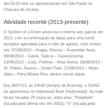
dia 01/10 eles se apresentaram em São Paulo na
Chácara do Jockey.
Atividade recente (2013-presente)
O System of a Down anunciou o retorno aos palcos em
2013, com a confirmação de datas para uma turnê
europeia agendada para o mês de agosto, com shows
em: 07/08/2013 – Anapa, Rússia – Krasnodar Area;
09/08/2013 – Gavle, Suécia – Gasklockorna;
13/08/2013 – Lodz, Polônia – Atlas Arena; 16/08/2013 –
St. Polten, Áustria – Green Park; 27/08/2013 – Milan,
Itália – Fiera Milano Rho, dentre outras datas.
Dia 29/07/13, às 23h30 (horário de Brasília), o SOAD
se apresentou no Hollywood Bowl (Hollywood). Ao todo
foram tocadas 25 músicas, entre elas: “Peephole”
(tocada pela última vez em 2002); “X” (tocada pela