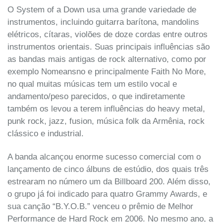
O System of a Down usa uma grande variedade de
instrumentos, incluindo guitarra barítona, mandolins
elétricos, cítaras, violões de doze cordas entre outros
instrumentos orientais. Suas principais influências são
as bandas mais antigas de rock alternativo, como por
exemplo Nomeansno e principalmente Faith No More,
no qual muitas músicas tem um estilo vocal e
andamento/peso parecidos, o que indiretamente
também os levou a terem influências do heavy metal,
punk rock, jazz, fusion, música folk da Armênia, rock
clássico e industrial.
A banda alcançou enorme sucesso comercial com o
lançamento de cinco álbuns de estúdio, dos quais três
estrearam no número um da Billboard 200. Além disso,
o grupo já foi indicado para quatro Grammy Awards, e
sua canção “B.Y.O.B.” venceu o prêmio de Melhor
Performance de Hard Rock em 2006. No mesmo ano, a