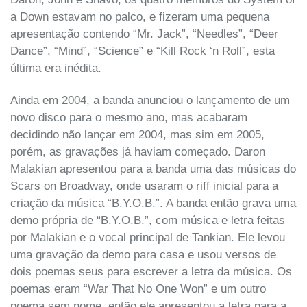
a Down estavam no palco, e fizeram uma pequena
apresentação contendo “Mr. Jack”, “Needles”, “Deer
Dance”, “Mind”, “Science” e “Kill Rock ‘n Roll”, esta
última era inédita.
Ainda em 2004, a banda anunciou o lançamento de um
novo disco para o mesmo ano, mas acabaram
decidindo não lançar em 2004, mas sim em 2005,
porém, as gravações já haviam começado. Daron
Malakian apresentou para a banda uma das músicas do
Scars on Broadway, onde usaram o riff inicial para a
criação da música “B.Y.O.B.”. A banda então grava uma
demo própria de “B.Y.O.B.”, com música e letra feitas
por Malakian e o vocal principal de Tankian. Ele levou
uma gravação da demo para casa e usou versos de
dois poemas seus para escrever a letra da música. Os
poemas eram “War That No One Won” e um outro
poema sem nome, então ele apresentou a letra para a