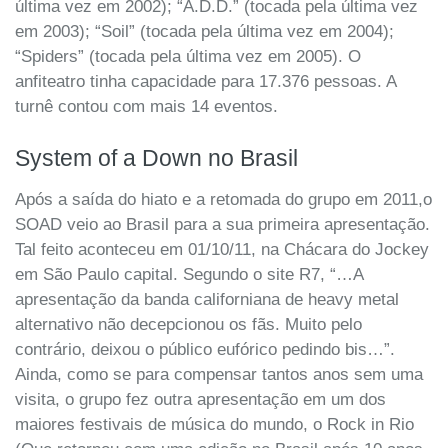
última vez em 2002); “A.D.D.” (tocada pela última vez
em 2003); “Soil” (tocada pela última vez em 2004);
“Spiders” (tocada pela última vez em 2005). O
anfiteatro tinha capacidade para 17.376 pessoas. A
turnê contou com mais 14 eventos.
System of a Down no Brasil
Após a saída do hiato e a retomada do grupo em 2011,o
SOAD veio ao Brasil para a sua primeira apresentação.
Tal feito aconteceu em 01/10/11, na Chácara do Jockey
em São Paulo capital. Segundo o site R7, “…A
apresentação da banda californiana de heavy metal
alternativo não decepcionou os fãs. Muito pelo
contrário, deixou o público eufórico pedindo bis…”.
Ainda, como se para compensar tantos anos sem uma
visita, o grupo fez outra apresentação em um dos
maiores festivais de música do mundo, o Rock in Rio