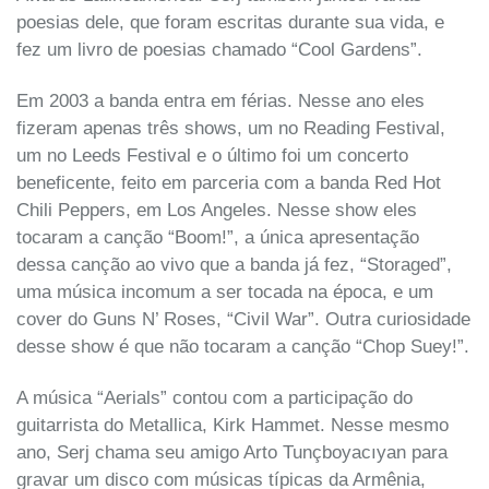
poesias dele, que foram escritas durante sua vida, e
fez um livro de poesias chamado “Cool Gardens”.
Em 2003 a banda entra em férias. Nesse ano eles
fizeram apenas três shows, um no Reading Festival,
um no Leeds Festival e o último foi um concerto
beneficente, feito em parceria com a banda Red Hot
Chili Peppers, em Los Angeles. Nesse show eles
tocaram a canção “Boom!”, a única apresentação
dessa canção ao vivo que a banda já fez, “Storaged”,
uma música incomum a ser tocada na época, e um
cover do Guns N’ Roses, “Civil War”. Outra curiosidade
desse show é que não tocaram a canção “Chop Suey!”.
A música “Aerials” contou com a participação do
guitarrista do Metallica, Kirk Hammet. Nesse mesmo
ano, Serj chama seu amigo Arto Tunçboyacıyan para
gravar um disco com músicas típicas da Armênia,