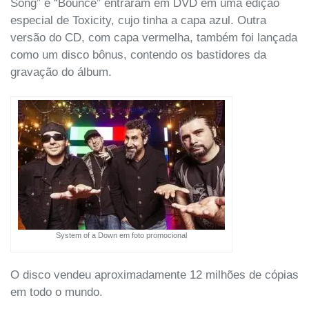
Song” e “Bounce” entraram em DVD em uma edição
especial de Toxicity, cujo tinha a capa azul. Outra
versão do CD, com capa vermelha, também foi lançada
como um disco bônus, contendo os bastidores da
gravação do álbum.
System of a Down em foto promocional
O disco vendeu aproximadamente 12 milhões de cópias
em todo o mundo.