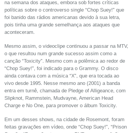
na semana dos ataques, embora sob fortes críticas
políticas sobre o controverso single “Chop Suey!” que
foi banido das rádios americanas devido à sua letra,
pois tinha uma grande semelhança aos ataques que
aconteceram.
Mesmo assim, o videoclipe continuou a passar na MTV,
o que resultou num grande sucesso assim como a
canção “Toxicity”. Mesmo com a polêmica ao redor de
“Chop Suey!”, foi indicado para o Grammy. O disco
ainda contava com a música “X”, que era tocada ao
vivo desde 1995. Nesse mesmo ano (2001) a banda
entra em turnê, chamada de Pledge of Alligeance, com
Slipknot, Rammstein, Mudvayne, American Head
Charge e No One, para promover o álbum Toxicity.
Em um desses shows, na cidade de Rosemont, foram
feitas gravações em vídeo, onde “Chop Suey!”, “Prison