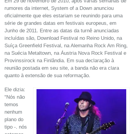
Em 29 de novembro de 2010, após várias semanas de
rumores da internet, System of a Down anunciou
oficialmente que eles estariam se reunindo para uma
série de grandes datas em festivais europeus, em
Junho de 2011. Entre as datas da turnê anunciadas
incluídas são, Download Festival no Reino Unido, na
Suíça Greenfield Festival, na Alemanha Rock Am Ring,
na Suécia Metaltown, na Áustria Nova Rock Festival e
Provinssirock na Finlândia. Em sua declaração à
reunião postada em seu site, a banda não era clara
quanto à extensão de sua reformação.
Ele dizia:
“Nós não
temos
nenhum
plano do
tipo -. nós