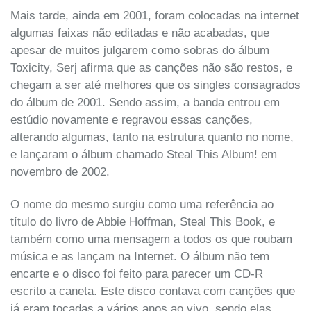
Mais tarde, ainda em 2001, foram colocadas na internet
algumas faixas não editadas e não acabadas, que
apesar de muitos julgarem como sobras do álbum
Toxicity, Serj afirma que as canções não são restos, e
chegam a ser até melhores que os singles consagrados
do álbum de 2001. Sendo assim, a banda entrou em
estúdio novamente e regravou essas canções,
alterando algumas, tanto na estrutura quanto no nome,
e lançaram o álbum chamado Steal This Album! em
novembro de 2002.
O nome do mesmo surgiu como uma referência ao
título do livro de Abbie Hoffman, Steal This Book, e
também como uma mensagem a todos os que roubam
música e as lançam na Internet. O álbum não tem
encarte e o disco foi feito para parecer um CD-R
escrito a caneta. Este disco contava com canções que
já eram tocadas a vários anos ao vivo, sendo elas