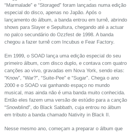
“Marmalade” e “Storaged” foram lançadas numa edição
especial do disco, apenas no Japão. Após o
lançamento do álbum, a banda entrou em turnê, abrindo
shows para Slayer e Sepultura, chegando até a actuar
no palco secundário do Ozzfest de 1998. A banda
chegou a fazer turnê com Incubus e Fear Factory.
Em 1999, o SOAD lança uma edição especial do seu
primeiro álbum, com disco duplo, e contava com quatro
canções ao vivo, gravadas em Nova York, sendo elas:
“Know”, “War?”, “Suite-Pee” e “Sugar”. Chega o ano
2000 e o SOAD vai ganhando espaço no mundo
musical, mas ainda não é uma banda muito conhecida.
Então eles fazem uma versão de estúdio para a canção
“Snowblind”, do Black Sabbath, cuja entrou no álbum
em tributo a banda chamado Nativity in Black II.
Nesse mesmo ano, começam a preparar o álbum que