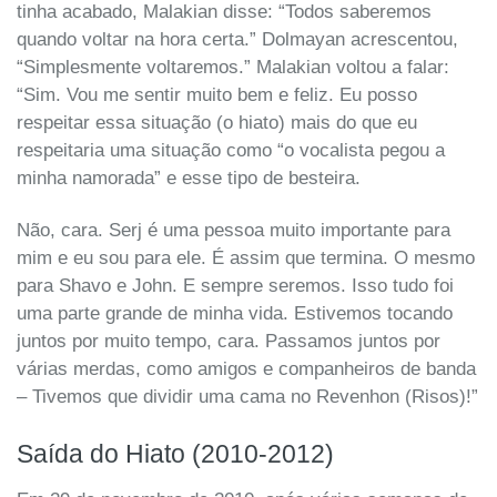
tinha acabado, Malakian disse: “Todos saberemos
quando voltar na hora certa.” Dolmayan acrescentou,
“Simplesmente voltaremos.” Malakian voltou a falar:
“Sim. Vou me sentir muito bem e feliz. Eu posso
respeitar essa situação (o hiato) mais do que eu
respeitaria uma situação como “o vocalista pegou a
minha namorada” e esse tipo de besteira.
Não, cara. Serj é uma pessoa muito importante para
mim e eu sou para ele. É assim que termina. O mesmo
para Shavo e John. E sempre seremos. Isso tudo foi
uma parte grande de minha vida. Estivemos tocando
juntos por muito tempo, cara. Passamos juntos por
várias merdas, como amigos e companheiros de banda
– Tivemos que dividir uma cama no Revenhon (Risos)!”
Saída do Hiato (2010-2012)