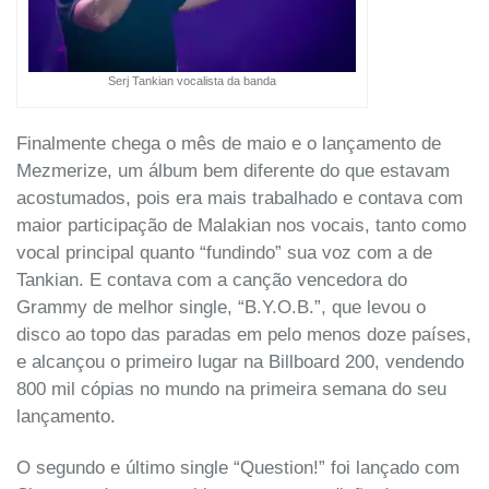
Serj Tankian vocalista da banda
Finalmente chega o mês de maio e o lançamento de
Mezmerize, um álbum bem diferente do que estavam
acostumados, pois era mais trabalhado e contava com
maior participação de Malakian nos vocais, tanto como
vocal principal quanto “fundindo” sua voz com a de
Tankian. E contava com a canção vencedora do
Grammy de melhor single, “B.Y.O.B.”, que levou o
disco ao topo das paradas em pelo menos doze países,
e alcançou o primeiro lugar na Billboard 200, vendendo
800 mil cópias no mundo na primeira semana do seu
lançamento.
O segundo e último single “Question!” foi lançado com