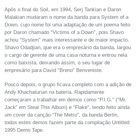
Após o final do Soil, em 1994, Serj Tankian e Daron
Malakian mudaram o nome da banda para System of a
Down, cujo nome foi uma adaptação de um poema feito
por Daron chamado “Victims of a Down”, pois Shavo
achou “System” mais interessante e de maior impacto.
Shavo Odadjian, que era o empresário da banda, largou
o cargo de gerente de uma casa noturna e entrou nela
como baixista, deixando assim, o seu lugar de
empresário para David “Breno” Benveniste.
Pouco depois, o grupo ficava completo com a adição de
Andy Khachaturian na bateria. Rapidamente
começaram a trabalhar em demos como “P.I.G.” (“Mr.
Jack” em Steal This Album) e “Flake”, tendo feito ainda
um cover da canção “The Metro”, da banda Berlin,
todos estes demos fazem parte da compilação Untitled
1995 Demo Tape.