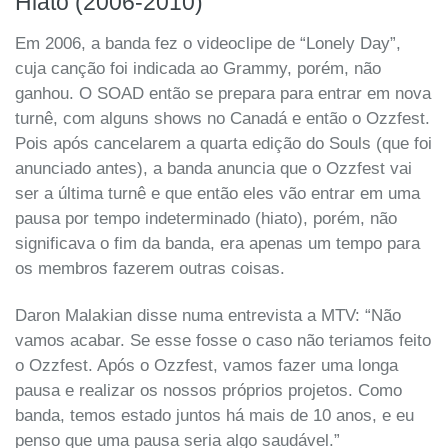
Hiato (2006-2010)
Em 2006, a banda fez o videoclipe de “Lonely Day”,
cuja canção foi indicada ao Grammy, porém, não
ganhou. O SOAD então se prepara para entrar em nova
turnê, com alguns shows no Canadá e então o Ozzfest.
Pois após cancelarem a quarta edição do Souls (que foi
anunciado antes), a banda anuncia que o Ozzfest vai
ser a última turnê e que então eles vão entrar em uma
pausa por tempo indeterminado (hiato), porém, não
significava o fim da banda, era apenas um tempo para
os membros fazerem outras coisas.
Daron Malakian disse numa entrevista a MTV: “Não
vamos acabar. Se esse fosse o caso não teriamos feito
o Ozzfest. Após o Ozzfest, vamos fazer uma longa
pausa e realizar os nossos próprios projetos. Como
banda, temos estado juntos há mais de 10 anos, e eu
penso que uma pausa seria algo saudável.”