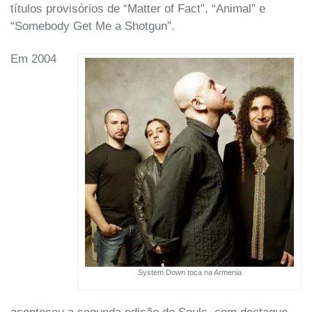
títulos provisórios de “Matter of Fact”, “Animal” e
“Somebody Get Me a Shotgun”.
Em 2004
System Down toca na Armenia