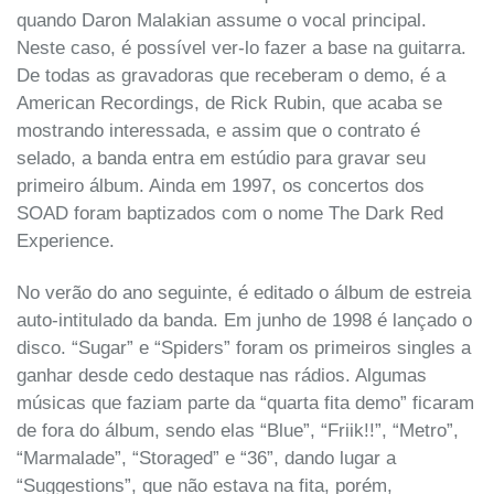
quando Daron Malakian assume o vocal principal.
Neste caso, é possível ver-lo fazer a base na guitarra.
De todas as gravadoras que receberam o demo, é a
American Recordings, de Rick Rubin, que acaba se
mostrando interessada, e assim que o contrato é
selado, a banda entra em estúdio para gravar seu
primeiro álbum. Ainda em 1997, os concertos dos
SOAD foram baptizados com o nome The Dark Red
Experience.
No verão do ano seguinte, é editado o álbum de estreia
auto-intitulado da banda. Em junho de 1998 é lançado o
disco. “Sugar” e “Spiders” foram os primeiros singles a
ganhar desde cedo destaque nas rádios. Algumas
músicas que faziam parte da “quarta fita demo” ficaram
de fora do álbum, sendo elas “Blue”, “Friik!!”, “Metro”,
“Marmalade”, “Storaged” e “36”, dando lugar a
“Suggestions”, que não estava na fita, porém,