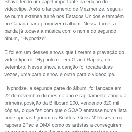
Shavo tendo um papel importante na edição do
videoclipe. Após o lançamento de Mezmerize, seguiu-
se numa extensa turnê nos Estados Unidos e também
no Canadá para promover o álbum. Nessa turnê, a
banda já tocava a música com o nome do segundo
álbum, “Hypnotize”.
E foi em um desses shows que fizeram a gravação do
videoclipe de “Hypnotize”, em Grand Rapids, em
setembro. Nesse show, a canção foi tocada duas
vezes, uma para o show e outra para o videoclipe.
Hypnotize, a segunda parte do álbum, foi lançada em
22 de novembro do mesmo ano e rapidamente atingiu a
primeira posição da Billboard 200, vendendo 320 mil
cópias, o que fez com que o SOAD entrasse numa lista
onde apenas figuram os Beatles, Guns N’ Roses e os
rappers 2Pac e DMX como os artistas a conseguirem