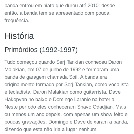
banda entrou em hiato que durou até 2010; desde
então, a banda tem se apresentado com pouca
frequência.
História
Primórdios (1992-1997)
Tudo começou quando Serj Tankian conheceu Daron
Malakian, em 07 de junho de 1992 e formaram uma
banda de garagem chamada Soil. A banda era
originalmente formada por Serj Tankian, como vocalista
e tecladista, Daron Malakian como guitarrista, Dave
Hakopyan no baixo e Domingo Laranio na bateria.
Neste período eles conheceram Shavo Odadjian. Mais
ou menos um ano depois, com apenas um show feito e
poucas gravações, Domingo e Dave deixaram a banda,
dizendo que esta não iria a lugar nenhum.