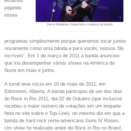
estamos
jogando
esses
Daron Malakian Guitarrista e cabeça da banda
programas simplesmente porque queremos tocar juntos
novamente como uma banda e para vocês, nossos fãs
incríveis”. Em 1 de março de 2011 a banda anunciou
que iria desempenhar vários shows na América do
Norte em maio e junho.
A turnê teve início em 10 de maio de 2011, em
Edmonton, Alberta. A banda participou de um dos dias
do Rock in Rio 2011, dia 02 de Outubro (que inclusive
recebeu o maior número de votações em um enquete
feita no site sobre o Top-Line), no mesmo dia em que a
banda de hard rock norte-americana Guns N’ Roses.
Um show foi realizado antes do Rock in Rio no Brasil,