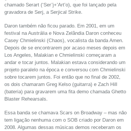
chamado Serart (‘Ser’j+’Art’o), que foi lançado pela
gravadora de Serj, a Serjical Strike.
Daron também não ficou parado. Em 2001, em um
festival na Austrália e Nova Zelândia Daron conheceu
Casey Chmielinski (Chaos), vocalista da banda Amen.
Depois de se encontrarem por acaso meses depois em
Los Angeles, Malakian e Chmielinski começaram a
andar e tocar juntos. Malakian estava considerando um
projeto paralelo na época e conversou com Chmielinski
sobre tocarem juntos. Foi então que no final de 2002,
os dois chamaram Greg Kelso (guitarra) e Zach Hill
(bateria) para gravarem uma fita demo chamada Ghetto
Blaster Rehearsals.
Essa banda se chamava Scars on Broadway – mas não
tem ligação nenhuma com o SOB criado por Daron em
2008. Algumas dessas músicas demos receberam os