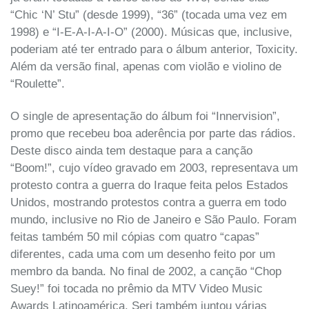
“Chic ‘N’ Stu” (desde 1999), “36” (tocada uma vez em
1998) e “I-E-A-I-A-I-O” (2000). Músicas que, inclusive,
poderiam até ter entrado para o álbum anterior, Toxicity.
Além da versão final, apenas com violão e violino de
“Roulette”.
O single de apresentação do álbum foi “Innervision”,
promo que recebeu boa aderência por parte das rádios.
Deste disco ainda tem destaque para a canção
“Boom!”, cujo vídeo gravado em 2003, representava um
protesto contra a guerra do Iraque feita pelos Estados
Unidos, mostrando protestos contra a guerra em todo
mundo, inclusive no Rio de Janeiro e São Paulo. Foram
feitas também 50 mil cópias com quatro “capas”
diferentes, cada uma com um desenho feito por um
membro da banda. No final de 2002, a canção “Chop
Suey!” foi tocada no prêmio da MTV Video Music
Awards Latinoamérica. Serj também juntou várias