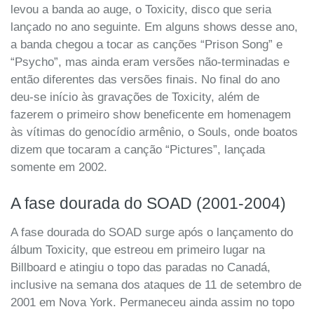
levou a banda ao auge, o Toxicity, disco que seria
lançado no ano seguinte. Em alguns shows desse ano,
a banda chegou a tocar as canções “Prison Song” e
“Psycho”, mas ainda eram versões não-terminadas e
então diferentes das versões finais. No final do ano
deu-se início às gravações de Toxicity, além de
fazerem o primeiro show beneficente em homenagem
às vítimas do genocídio armênio, o Souls, onde boatos
dizem que tocaram a canção “Pictures”, lançada
somente em 2002.
A fase dourada do SOAD (2001-2004)
A fase dourada do SOAD surge após o lançamento do
álbum Toxicity, que estreou em primeiro lugar na
Billboard e atingiu o topo das paradas no Canadá,
inclusive na semana dos ataques de 11 de setembro de
2001 em Nova York. Permaneceu ainda assim no topo