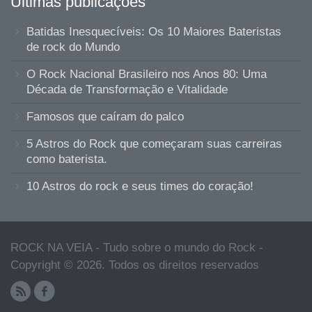
Ultimas publicações
Batidas Inesquecíveis: Os 10 Maiores Bateristas
de rock do Mundo
O Rock Nacional Brasileiro nos Anos 80: Uma
Década de Transformação e Vitalidade
Famosos que caíram do palco
5 Astros do Rock que começaram suas carreiras
como baterista.
10 Astros do rock e seus times do coração!
ROCK NA VEIA - Tudo sobre o mundo do Rock -
Copyright © 2026. Todos os direitos reservados