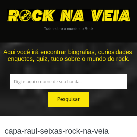
Tudo sobre o mundo do Rock
Aqui você irá encontrar biografias, curiosidades,
enquetes, quiz, tudo sobre o mundo do rock.
capa-raul-seixas-rock-na-veia