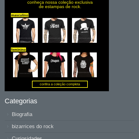
Categorias
Biografia
bizarrices do rock
Curiosidades