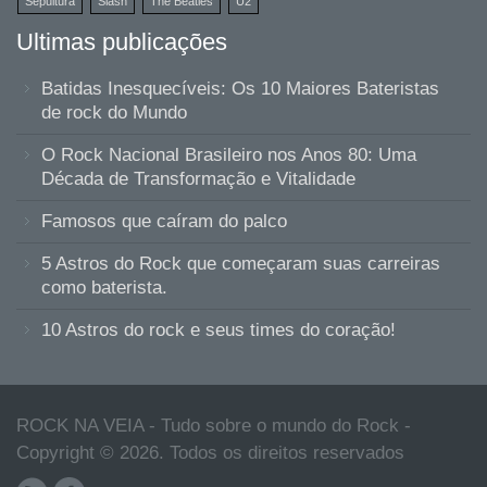
Sepultura
Slash
The Beatles
U2
Ultimas publicações
Batidas Inesquecíveis: Os 10 Maiores Bateristas
de rock do Mundo
O Rock Nacional Brasileiro nos Anos 80: Uma
Década de Transformação e Vitalidade
Famosos que caíram do palco
5 Astros do Rock que começaram suas carreiras
como baterista.
10 Astros do rock e seus times do coração!
ROCK NA VEIA - Tudo sobre o mundo do Rock -
Copyright © 2026. Todos os direitos reservados