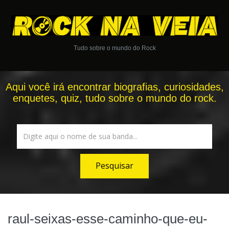
Tudo sobre o mundo do Rock
Aqui você irá encontrar biografias, curiosidades,
enquetes, quiz, tudo sobre o mundo do rock.
raul-seixas-esse-caminho-que-eu-