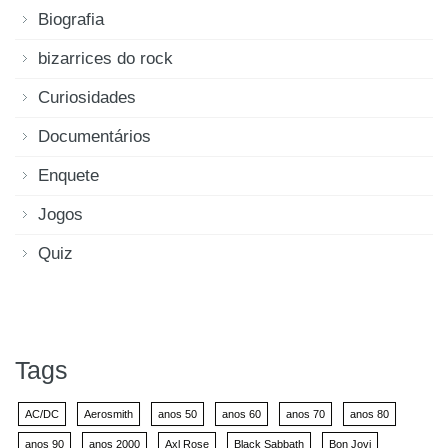
Biografia
bizarrices do rock
Curiosidades
Documentários
Enquete
Jogos
Quiz
Tags
AC/DC
Aerosmith
anos 50
anos 60
anos 70
anos 80
anos 90
anos 2000
Axl Rose
Black Sabbath
Bon Jovi