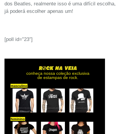
dos Beatles, realmente isso é uma difícil escolha,
já poderá escolher apenas um!
[poll id=”23″]