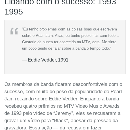
Lidando com o sucesso: 1993–
1995
“Eu tenho problemas com as coisas boas que escrevem
sobre o Pearl Jam. Aliás, eu tenho problemas com tudo…
Gostaria de nunca ter aparecido na MTV, cara. Me sinto
um bobo tendo de falar sobre a banda o tempo todo.”
— Eddie Vedder, 1991.
Os membros da banda ficaram desconfortáveis com o
sucesso, com muito do peso da popularidade do Pearl
Jam recaindo sobre Eddie Vedder. Enquanto a banda
recebeu quatro prêmios no MTV Video Music Awards
de 1993 pelo vídeo de “Jeremy”, eles se recusaram a
gravar um vídeo para “Black”, apesar da pressão da
gravadora. Essa ação — da recusa em fazer