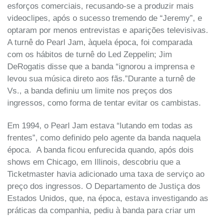
esforços comerciais, recusando-se a produzir mais
videoclipes, após o sucesso tremendo de “Jeremy”, e
optaram por menos entrevistas e aparições televisivas.
A turnê do Pearl Jam, àquela época, foi comparada
com os hábitos de turnê do Led Zeppelin; Jim
DeRogatis disse que a banda “ignorou a imprensa e
levou sua música direto aos fãs.”Durante a turnê de
Vs., a banda definiu um limite nos preços dos
ingressos, como forma de tentar evitar os cambistas.
Em 1994, o Pearl Jam estava “lutando em todas as
frentes”, como definido pelo agente da banda naquela
época. A banda ficou enfurecida quando, após dois
shows em Chicago, em Illinois, descobriu que a
Ticketmaster havia adicionado uma taxa de serviço ao
preço dos ingressos. O Departamento de Justiça dos
Estados Unidos, que, na época, estava investigando as
práticas da companhia, pediu à banda para criar um