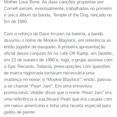
Mother Love Bone. As duas canções propostas por
Cornell seriam, eventualmente, trabalhadas no primeiro
e único álbum da banda, Temple of the Dog, lançado no
fim de 1990.
Com o reforço de Dave Krusen na bateria, a banda
assumiu o nome de Mookie Blaylock, em referência ao
então jogador de basquete. A primeira apresentação
oficial desse conjunto foi no café Off Ramp, em Seattle,
em 22 de outubro de 1990 e, logo, o grupo assinou com
a Epic Records. Todavia, preocupações com questões
de marca registrada tornaram necessária uma
mudança no nome; o “Mookie Blaylock”, então, passou
a se chamar “Pearl Jam”. Em uma entrevista
promocional, Vedder disse que o nome “Pearl Jam” era
uma referência à sua bisavó Pearl que era casada com
um nativo americano e tinha uma receita especial para
geléia de peiote.