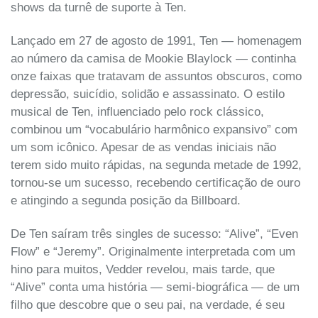
shows da turnê de suporte à Ten.
Lançado em 27 de agosto de 1991, Ten — homenagem
ao número da camisa de Mookie Blaylock — continha
onze faixas que tratavam de assuntos obscuros, como
depressão, suicídio, solidão e assassinato. O estilo
musical de Ten, influenciado pelo rock clássico,
combinou um “vocabulário harmônico expansivo” com
um som icônico. Apesar de as vendas iniciais não
terem sido muito rápidas, na segunda metade de 1992,
tornou-se um sucesso, recebendo certificação de ouro
e atingindo a segunda posição da Billboard.
De Ten saíram três singles de sucesso: “Alive”, “Even
Flow” e “Jeremy”. Originalmente interpretada com um
hino para muitos, Vedder revelou, mais tarde, que
“Alive” conta uma história — semi-biográfica — de um
filho que descobre que o seu pai, na verdade, é seu