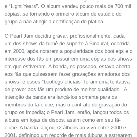
e “Light Years”. O álbum vendeu pouco mais de 700 mil
cópias, se tornando o primeiro álbum de estúdio do
grupo a não atingir a certificação de platina.
O Pearl Jam decidiu gravar, profissionalmente, cada
um dos shows da turnê de suporte à Binaural, ocorrida
em 2000, após notarem a popularidade dos bootlegs e o
interesse dos fãs em possuírem uma cópias dos shows
em que estiveram. A banda, no passado, estava aberta
aos fãs que quisessem fazer gravações amadoras dos
shows, e esses “bootlegs oficiais” foram uma tentativa
de prover aos fãs um produto de melhor qualidade. A
intenção da banda era lançá-los somente para os
membros do fã-clube, mas o contrato de gravação do
grupo os impedia; o Pearl Jam, então, lançou todos os
álbuns em lojas de discos, assim como em seu fã-
clube. A banda lançou 72 álbuns ao vivo entre 2000 e
2001, definindo um recorde de mais álbuns a estrearem