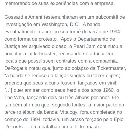
memorando de suas experiências com a empresa.
Gossard e Ament testemunharam em um subcomitê de
investigação em Washington, D.C. A banda,
eventualmente, cancelou sua turnê do verão de 1994
como forma de protesto. Após o Departamento de
Justiça ter arquivado o caso, o Pearl Jam continuou a
boicotar a Ticketmaster, recusando-se a tocar em
locais que possuíssem contratos com a companhia.
DeRogatis notou que, junto ao colapso da Ticketmaster,
“a banda se recusou a lançar singles ou fazer clipes;
ordenou que seus álbuns fossem lançados em vinil;
[…] queriam ser como seus heróis dos anos 1960, o
The Who, lançando dois ou três álbuns por ano”. Ele
também afirmou que, segundo fontes, a maior parte do
terceiro álbum da banda, Vitalogy, fora completada no
começo de 1994; todavia, um atraso forçado pela Epic
Records — ou a batalha com a Ticketmaster —