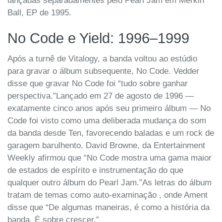
lançadas separadamentes pelo Pearl Jam em Merkin
Ball, EP de 1995.
No Code e Yield: 1996–1999
Após a turnê de Vitalogy, a banda voltou ao estúdio
para gravar o álbum subsequente, No Code. Vedder
disse que gravar No Code foi “tudo sobre ganhar
perspectiva.”Lançado em 27 de agosto de 1996 —
exatamente cinco anos após seu primeiro álbum — No
Code foi visto como uma deliberada mudança do som
da banda desde Ten, favorecendo baladas e um rock de
garagem barulhento. David Browne, da Entertainment
Weekly afirmou que “No Code mostra uma gama maior
de estados de espírito e instrumentação do que
qualquer outro álbum do Pearl Jam.”As letras do álbum
tratam de temas como auto-examinação , onde Ament
disse que “De algumas maneiras, é como a história da
banda. É sobre crescer.”