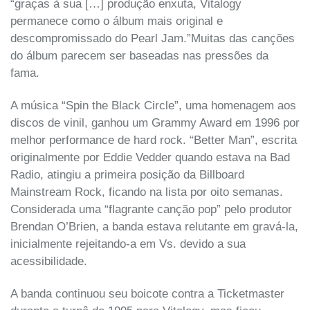
“graças à sua […] produção enxuta, Vitalogy
permanece como o álbum mais original e
descompromissado do Pearl Jam.”Muitas das canções
do álbum parecem ser baseadas nas pressões da
fama.
A música “Spin the Black Circle”, uma homenagem aos
discos de vinil, ganhou um Grammy Award em 1996 por
melhor performance de hard rock. “Better Man”, escrita
originalmente por Eddie Vedder quando estava na Bad
Radio, atingiu a primeira posição da Billboard
Mainstream Rock, ficando na lista por oito semanas.
Considerada uma “flagrante canção pop” pelo produtor
Brendan O’Brien, a banda estava relutante em gravá-la,
inicialmente rejeitando-a em Vs. devido a sua
acessibilidade.
A banda continuou seu boicote contra a Ticketmaster