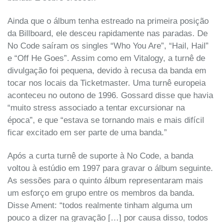
Ainda que o álbum tenha estreado na primeira posição
da Billboard, ele desceu rapidamente nas paradas. De
No Code saíram os singles “Who You Are”, “Hail, Hail”
e “Off He Goes”. Assim como em Vitalogy, a turnê de
divulgação foi pequena, devido à recusa da banda em
tocar nos locais da Ticketmaster. Uma turnê europeia
aconteceu no outono de 1996. Gossard disse que havia
“muito stress associado a tentar excursionar na
época”, e que “estava se tornando mais e mais difícil
ficar excitado em ser parte de uma banda.”
Após a curta turnê de suporte à No Code, a banda
voltou à estúdio em 1997 para gravar o álbum seguinte.
As sessões para o quinto álbum representaram mais
um esforço em grupo entre os membros da banda.
Disse Ament: “todos realmente tinham alguma um
pouco a dizer na gravação […] por causa disso, todos