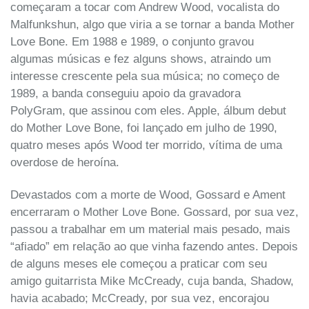
começaram a tocar com Andrew Wood, vocalista do
Malfunkshun, algo que viria a se tornar a banda Mother
Love Bone. Em 1988 e 1989, o conjunto gravou
algumas músicas e fez alguns shows, atraindo um
interesse crescente pela sua música; no começo de
1989, a banda conseguiu apoio da gravadora
PolyGram, que assinou com eles. Apple, álbum debut
do Mother Love Bone, foi lançado em julho de 1990,
quatro meses após Wood ter morrido, vítima de uma
overdose de heroína.
Devastados com a morte de Wood, Gossard e Ament
encerraram o Mother Love Bone. Gossard, por sua vez,
passou a trabalhar em um material mais pesado, mais
“afiado” em relação ao que vinha fazendo antes. Depois
de alguns meses ele começou a praticar com seu
amigo guitarrista Mike McCready, cuja banda, Shadow,
havia acabado; McCready, por sua vez, encorajou