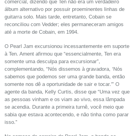
comercial, dizendo que Ten não era um verdadeiro
álbum alternativo por possuir proeminentes linhas de
guitarra solo. Mais tarde, entretanto, Cobain se
reconciliou com Vedder; eles permaneceram amigos
até a morte de Cobain, em 1994.
O Pearl Jam excursionou incessantemente em suporte
à Ten. Ament afirmou que “essencialmente, Ten era
somente uma desculpa para excursionar”,
complementando, “Nós dissemos à gravadora, ‘Nós
sabemos que podemos ser uma grande banda, então
somente nos dê a oportunidade de sair e tocar.'” O
agente da banda, Kelly Curtis, disse que “Uma vez que
as pessoas vinham e os viam ao vivo, essa lâmpada
se acendia. Durante a primeira turnê, você meio que
sabia que estava acontecendo, e não tinha como parar
isso.”