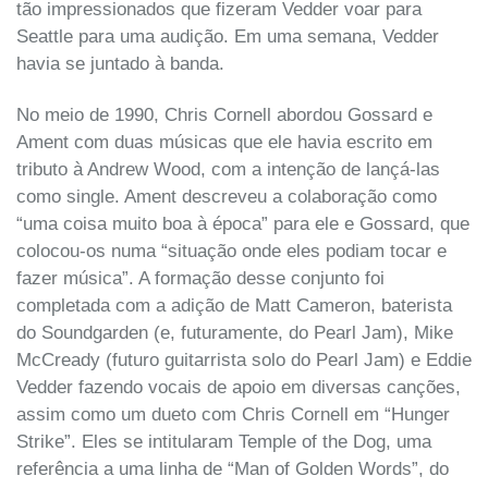
tão impressionados que fizeram Vedder voar para
Seattle para uma audição. Em uma semana, Vedder
havia se juntado à banda.
No meio de 1990, Chris Cornell abordou Gossard e
Ament com duas músicas que ele havia escrito em
tributo à Andrew Wood, com a intenção de lançá-las
como single. Ament descreveu a colaboração como
“uma coisa muito boa à época” para ele e Gossard, que
colocou-os numa “situação onde eles podiam tocar e
fazer música”. A formação desse conjunto foi
completada com a adição de Matt Cameron, baterista
do Soundgarden (e, futuramente, do Pearl Jam), Mike
McCready (futuro guitarrista solo do Pearl Jam) e Eddie
Vedder fazendo vocais de apoio em diversas canções,
assim como um dueto com Chris Cornell em “Hunger
Strike”. Eles se intitularam Temple of the Dog, uma
referência a uma linha de “Man of Golden Words”, do