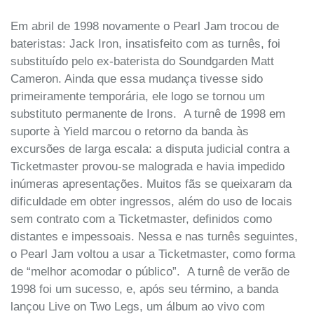
Em abril de 1998 novamente o Pearl Jam trocou de
bateristas: Jack Iron, insatisfeito com as turnês, foi
substituído pelo ex-baterista do Soundgarden Matt
Cameron. Ainda que essa mudança tivesse sido
primeiramente temporária, ele logo se tornou um
substituto permanente de Irons. A turnê de 1998 em
suporte à Yield marcou o retorno da banda às
excursões de larga escala: a disputa judicial contra a
Ticketmaster provou-se malograda e havia impedido
inúmeras apresentações. Muitos fãs se queixaram da
dificuldade em obter ingressos, além do uso de locais
sem contrato com a Ticketmaster, definidos como
distantes e impessoais. Nessa e nas turnês seguintes,
o Pearl Jam voltou a usar a Ticketmaster, como forma
de “melhor acomodar o público”. A turnê de verão de
1998 foi um sucesso, e, após seu término, a banda
lançou Live on Two Legs, um álbum ao vivo com