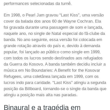
performances selecionadas da turnê.
Em 1998, o Pearl Jam gravou “Last Kiss”, uma versão
cover da balada dos anos 60 de Wayne Cochran. Ela
foi gravada durante uma passagem de som e lançada,
naquele ano, no single de Natal especial do fã-clube da
banda. No ano seguinte, essa versão foi colocada em
grande rotação através do país e, devido à demanda
popular, foi lançado ao público como single em 1999,
com todos os lucros sendo destinados aos refugiados
da Guerra do Kosovo. A banda também decidiu incluir a
música em No Boundaries: A Benefit for the Kosovar
Refugees, uma coletânea lançada em 1999, com os
lucros indo para caridade. “Last Kiss” atingiu a segunda
posição da Billboard, tornando-se o single da banda que
atingiu a posição mais alta nas paradas.
Binaural e a tragédia em