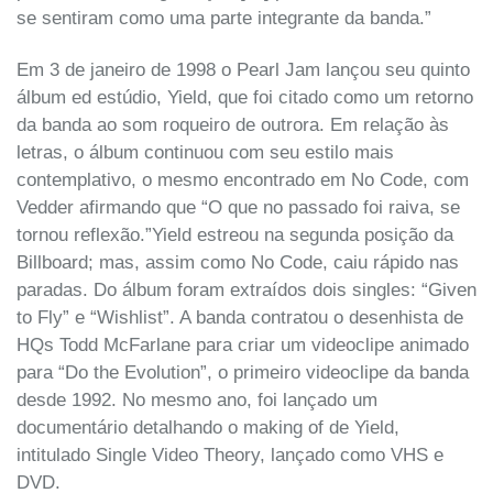
se sentiram como uma parte integrante da banda.”
Em 3 de janeiro de 1998 o Pearl Jam lançou seu quinto
álbum ed estúdio, Yield, que foi citado como um retorno
da banda ao som roqueiro de outrora. Em relação às
letras, o álbum continuou com seu estilo mais
contemplativo, o mesmo encontrado em No Code, com
Vedder afirmando que “O que no passado foi raiva, se
tornou reflexão.”Yield estreou na segunda posição da
Billboard; mas, assim como No Code, caiu rápido nas
paradas. Do álbum foram extraídos dois singles: “Given
to Fly” e “Wishlist”. A banda contratou o desenhista de
HQs Todd McFarlane para criar um videoclipe animado
para “Do the Evolution”, o primeiro videoclipe da banda
desde 1992. No mesmo ano, foi lançado um
documentário detalhando o making of de Yield,
intitulado Single Video Theory, lançado como VHS e
DVD.