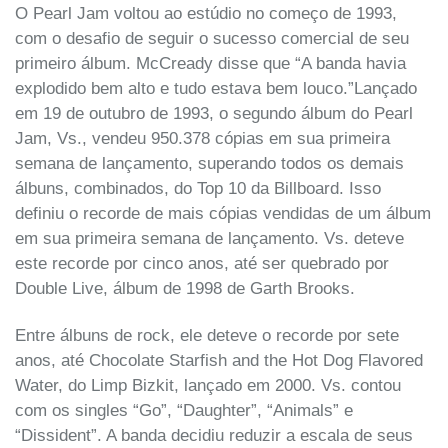
O Pearl Jam voltou ao estúdio no começo de 1993,
com o desafio de seguir o sucesso comercial de seu
primeiro álbum. McCready disse que “A banda havia
explodido bem alto e tudo estava bem louco.”Lançado
em 19 de outubro de 1993, o segundo álbum do Pearl
Jam, Vs., vendeu 950.378 cópias em sua primeira
semana de lançamento, superando todos os demais
álbuns, combinados, do Top 10 da Billboard. Isso
definiu o recorde de mais cópias vendidas de um álbum
em sua primeira semana de lançamento. Vs. deteve
este recorde por cinco anos, até ser quebrado por
Double Live, álbum de 1998 de Garth Brooks.
Entre álbuns de rock, ele deteve o recorde por sete
anos, até Chocolate Starfish and the Hot Dog Flavored
Water, do Limp Bizkit, lançado em 2000. Vs. contou
com os singles “Go”, “Daughter”, “Animals” e
“Dissident”. A banda decidiu reduzir a escala de seus