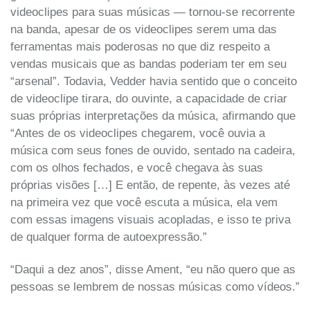
videoclipes para suas músicas — tornou-se recorrente
na banda, apesar de os videoclipes serem uma das
ferramentas mais poderosas no que diz respeito a
vendas musicais que as bandas poderiam ter em seu
“arsenal”. Todavia, Vedder havia sentido que o conceito
de videoclipe tirara, do ouvinte, a capacidade de criar
suas próprias interpretações da música, afirmando que
“Antes de os videoclipes chegarem, você ouvia a
música com seus fones de ouvido, sentado na cadeira,
com os olhos fechados, e você chegava às suas
próprias visões […] E então, de repente, às vezes até
na primeira vez que você escuta a música, ela vem
com essas imagens visuais acopladas, e isso te priva
de qualquer forma de autoexpressão.”
“Daqui a dez anos”, disse Ament, “eu não quero que as
pessoas se lembrem de nossas músicas como vídeos.”