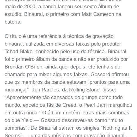
maio de 2000, a banda lançou seu sexto álbum de
estúdio, Binaural, o primeiro com Matt Cameron na
bateria.
O título é uma referência à técnica de gravação
binaural, utilizada em diversas faixas pelo produtor
Tchad Blake, conhecido pelo uso da técnica. Binaural
foi o primeiro álbum da banda a não ser produzido por
Brendan O’Brien, ainda que, depois, ele tenha sido
chamado para mixar algumas faixas. Gossard afirmou
que os membros da banda estavam “prontos para uma
mudança.” Jon Pareles, da Rolling Stone, disse:
“Aparentemente tão cansados do grunge como todo
mundo, exceto os fãs de Creed, o Pearl Jam mergulhou
em outra onda.” O álbum contém letras mais sombrias
do que Yield — Gossard descreveu-as como “muito
sombrias”. De Binaural saíram os singles “Nothing as It
Seems” — uma das músicas com gravação binaural —