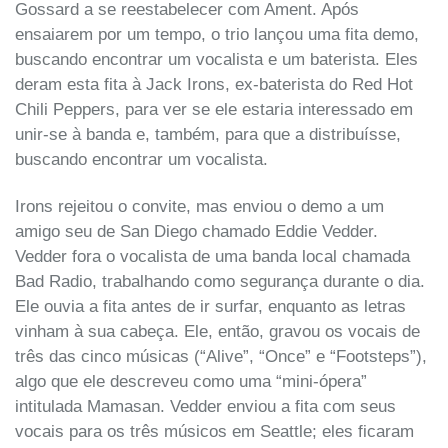
Gossard a se reestabelecer com Ament. Após
ensaiarem por um tempo, o trio lançou uma fita demo,
buscando encontrar um vocalista e um baterista. Eles
deram esta fita à Jack Irons, ex-baterista do Red Hot
Chili Peppers, para ver se ele estaria interessado em
unir-se à banda e, também, para que a distribuísse,
buscando encontrar um vocalista.
Irons rejeitou o convite, mas enviou o demo a um
amigo seu de San Diego chamado Eddie Vedder.
Vedder fora o vocalista de uma banda local chamada
Bad Radio, trabalhando como segurança durante o dia.
Ele ouvia a fita antes de ir surfar, enquanto as letras
vinham à sua cabeça. Ele, então, gravou os vocais de
três das cinco músicas (“Alive”, “Once” e “Footsteps”),
algo que ele descreveu como uma “mini-ópera”
intitulada Mamasan. Vedder enviou a fita com seus
vocais para os três músicos em Seattle; eles ficaram