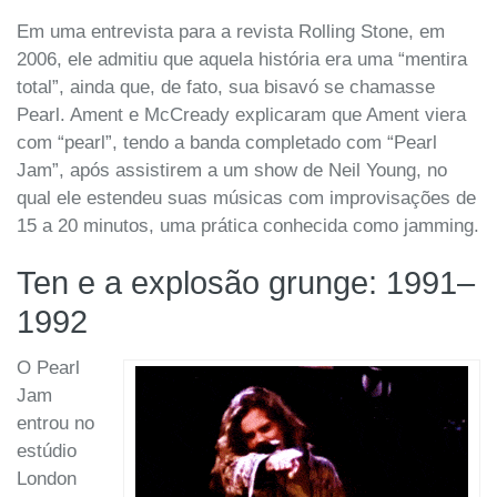
Em uma entrevista para a revista Rolling Stone, em
2006, ele admitiu que aquela história era uma “mentira
total”, ainda que, de fato, sua bisavó se chamasse
Pearl. Ament e McCready explicaram que Ament viera
com “pearl”, tendo a banda completado com “Pearl
Jam”, após assistirem a um show de Neil Young, no
qual ele estendeu suas músicas com improvisações de
15 a 20 minutos, uma prática conhecida como jamming.
Ten e a explosão grunge: 1991–
1992
O Pearl
Jam
entrou no
estúdio
London