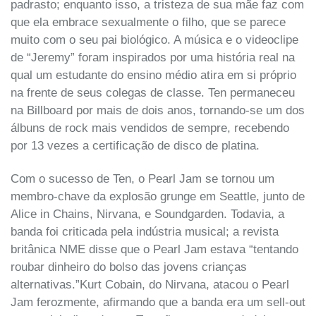
padrasto; enquanto isso, a tristeza de sua mãe faz com
que ela embrace sexualmente o filho, que se parece
muito com o seu pai biológico. A música e o videoclipe
de “Jeremy” foram inspirados por uma história real na
qual um estudante do ensino médio atira em si próprio
na frente de seus colegas de classe. Ten permaneceu
na Billboard por mais de dois anos, tornando-se um dos
álbuns de rock mais vendidos de sempre, recebendo
por 13 vezes a certificação de disco de platina.
Com o sucesso de Ten, o Pearl Jam se tornou um
membro-chave da explosão grunge em Seattle, junto de
Alice in Chains, Nirvana, e Soundgarden. Todavia, a
banda foi criticada pela indústria musical; a revista
britânica NME disse que o Pearl Jam estava “tentando
roubar dinheiro do bolso das jovens crianças
alternativas.”Kurt Cobain, do Nirvana, atacou o Pearl
Jam ferozmente, afirmando que a banda era um sell-out