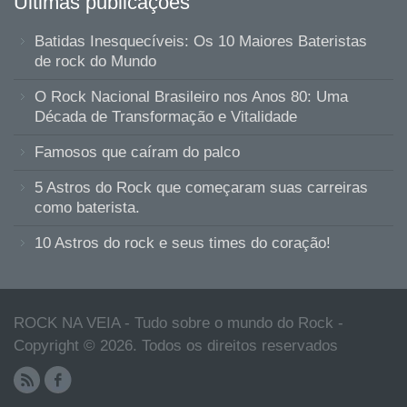
Ultimas publicações
Batidas Inesquecíveis: Os 10 Maiores Bateristas
de rock do Mundo
O Rock Nacional Brasileiro nos Anos 80: Uma
Década de Transformação e Vitalidade
Famosos que caíram do palco
5 Astros do Rock que começaram suas carreiras
como baterista.
10 Astros do rock e seus times do coração!
ROCK NA VEIA - Tudo sobre o mundo do Rock -
Copyright © 2026. Todos os direitos reservados