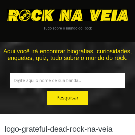
Tudo sobre o mundo do Rock
Aqui você irá encontrar biografias, curiosidades,
enquetes, quiz, tudo sobre o mundo do rock.
logo-grateful-dead-rock-na-veia