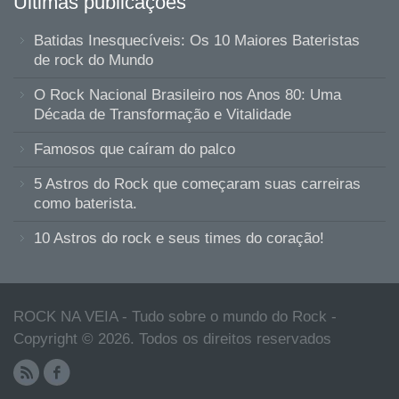
Ultimas publicações
Batidas Inesquecíveis: Os 10 Maiores Bateristas
de rock do Mundo
O Rock Nacional Brasileiro nos Anos 80: Uma
Década de Transformação e Vitalidade
Famosos que caíram do palco
5 Astros do Rock que começaram suas carreiras
como baterista.
10 Astros do rock e seus times do coração!
ROCK NA VEIA - Tudo sobre o mundo do Rock -
Copyright © 2026. Todos os direitos reservados