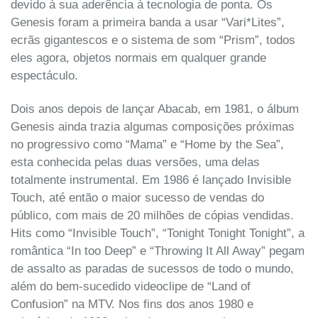
devido à sua aderência à tecnologia de ponta. Os
Genesis foram a primeira banda a usar “Vari*Lites”,
ecrãs gigantescos e o sistema de som “Prism”, todos
eles agora, objetos normais em qualquer grande
espectáculo.
Dois anos depois de lançar Abacab, em 1981, o álbum
Genesis ainda trazia algumas composições próximas
no progressivo como “Mama” e “Home by the Sea”,
esta conhecida pelas duas versões, uma delas
totalmente instrumental. Em 1986 é lançado Invisible
Touch, até então o maior sucesso de vendas do
público, com mais de 20 milhões de cópias vendidas.
Hits como “Invisible Touch”, “Tonight Tonight Tonight”, a
romântica “In too Deep” e “Throwing It All Away” pegam
de assalto as paradas de sucessos de todo o mundo,
além do bem-sucedido videoclipe de “Land of
Confusion” na MTV. Nos fins dos anos 1980 e