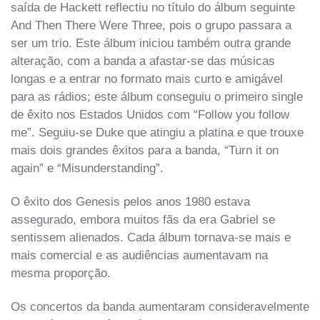
saída de Hackett reflectiu no título do álbum seguinte
And Then There Were Three, pois o grupo passara a
ser um trio. Este álbum iniciou também outra grande
alteração, com a banda a afastar-se das músicas
longas e a entrar no formato mais curto e amigável
para as rádios; este álbum conseguiu o primeiro single
de êxito nos Estados Unidos com “Follow you follow
me”. Seguiu-se Duke que atingiu a platina e que trouxe
mais dois grandes êxitos para a banda, “Turn it on
again” e “Misunderstanding”.
O êxito dos Genesis pelos anos 1980 estava
assegurado, embora muitos fãs da era Gabriel se
sentissem alienados. Cada álbum tornava-se mais e
mais comercial e as audiências aumentavam na
mesma proporção.
Os concertos da banda aumentaram consideravelmente