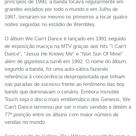
princípios de 1990, a banda tocava regularmente em
grandes estádios por todo o mundo e em Julho de
1987, tornaram-se mesmo os primeiros a tocar quatro
noites seguidas no estádio de Wembley.
O álbum We Can’t Dance é lançado em 1991 seguido
de exposição maciça na MTV graças aos hits ”I Can’t
Dance”, “Jesus He Knows Me” e “Non Son Of Mine”
além de gigantesca turnê em 1992. O nome do álbum,
segundo a banda, foi uma auto-sátira fazendo
referência à concorrência despropositada que tinham
nas paradas de sucesso frente ao fenômeno das boy
bands que dominavam o cenário. Embora Invisible
Touch seja o disco mais emblemático dos Genesis, We
Can’t Dance terminou por ser o mais vendido e detém a
77ª posição entre os álbuns com maior número de
vendas no mundo.