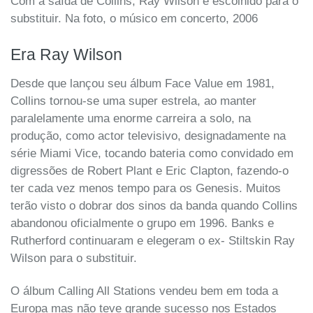
Com a saída de Collins, Ray Wilson é escolhido para o
substituir. Na foto, o músico em concerto, 2006
Era Ray Wilson
Desde que lançou seu álbum Face Value em 1981,
Collins tornou-se uma super estrela, ao manter
paralelamente uma enorme carreira a solo, na
produção, como actor televisivo, designadamente na
série Miami Vice, tocando bateria como convidado em
digressões de Robert Plant e Eric Clapton, fazendo-o
ter cada vez menos tempo para os Genesis. Muitos
terão visto o dobrar dos sinos da banda quando Collins
abandonou oficialmente o grupo em 1996. Banks e
Rutherford continuaram e elegeram o ex- Stiltskin Ray
Wilson para o substituir.
O álbum Calling All Stations vendeu bem em toda a
Europa mas não teve grande sucesso nos Estados