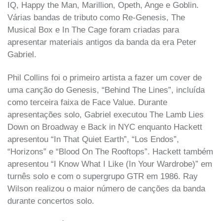
IQ, Happy the Man, Marillion, Opeth, Ange e Goblin.
Várias bandas de tributo como Re-Genesis, The
Musical Box e In The Cage foram criadas para
apresentar materiais antigos da banda da era Peter
Gabriel.
Phil Collins foi o primeiro artista a fazer um cover de
uma canção do Genesis, “Behind The Lines”, incluída
como terceira faixa de Face Value. Durante
apresentações solo, Gabriel executou The Lamb Lies
Down on Broadway e Back in NYC enquanto Hackett
apresentou “In That Quiet Earth”, “Los Endos”,
“Horizons” e “Blood On The Rooftops”. Hackett também
apresentou “I Know What I Like (In Your Wardrobe)” em
turnês solo e com o supergrupo GTR em 1986. Ray
Wilson realizou o maior número de canções da banda
durante concertos solo.