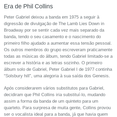
Era de Phil Collins
Peter Gabriel deixou a banda em 1975 a seguir à
digressão de divulgação de The Lamb Lies Down in
Broadway por se sentir cada vez mais separado da
banda, tendo o seu casamento e o nascimento do
primeiro filho ajudado a aumentar essa tensão pessoal.
Os outros membros do grupo escreveram praticamente
todas as músicas do álbum, tendo Gabriel limitado-se a
escrever a história e as letras sozinho. O primeiro
álbum solo de Gabriel, Peter Gabriel I de 1977 continha
“Solsbury hill”, uma alegoria à sua saída dos Genesis.
Após considerarem vários substitutos para Gabriel,
decidiram que Phil Collins iria substituí-lo, mudando
assim a forma da banda de um quinteto para um
quarteto. Para surpresa de muita gente, Collins provou
ser o vocalista ideal para a banda, já que havia quem