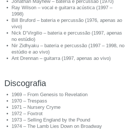
Jonathan Mayhew – bateria e percussão (1970)
Ray Wilson – vocal e guitarra acústica (1997 –
1998)
Bill Bruford – bateria e percussão (1976, apenas ao
vivo)
Nick D’Virgilio – bateria e percussão (1997, apenas
no estúdio)
Nir Zidhyaku – bateria e percussão (1997 – 1998, no
estúdio e ao vivo)
Ant Drennan – guitarra (1997, apenas ao vivo)
Discografia
1969 – From Genesis to Revelation
1970 – Trespass
1971 – Nursery Cryme
1972 – Foxtrot
1973 – Selling England by the Pound
1974 – The Lamb Lies Down on Broadway