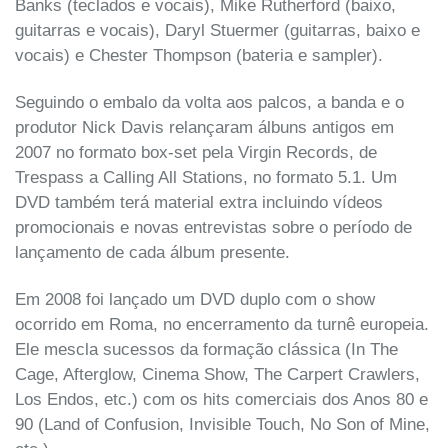
Banks (teclados e vocais), Mike Rutherford (baixo,
guitarras e vocais), Daryl Stuermer (guitarras, baixo e
vocais) e Chester Thompson (bateria e sampler).
Seguindo o embalo da volta aos palcos, a banda e o
produtor Nick Davis relançaram álbuns antigos em
2007 no formato box-set pela Virgin Records, de
Trespass a Calling All Stations, no formato 5.1. Um
DVD também terá material extra incluindo vídeos
promocionais e novas entrevistas sobre o período de
lançamento de cada álbum presente.
Em 2008 foi lançado um DVD duplo com o show
ocorrido em Roma, no encerramento da turnê europeia.
Ele mescla sucessos da formação clássica (In The
Cage, Afterglow, Cinema Show, The Carpert Crawlers,
Los Endos, etc.) com os hits comerciais dos Anos 80 e
90 (Land of Confusion, Invisible Touch, No Son of Mine,