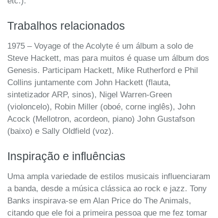
etc.).
Trabalhos relacionados
1975 – Voyage of the Acolyte é um álbum a solo de
Steve Hackett, mas para muitos é quase um álbum dos
Genesis. Participam Hackett, Mike Rutherford e Phil
Collins juntamente com John Hackett (flauta,
sintetizador ARP, sinos), Nigel Warren-Green
(violoncelo), Robin Miller (oboé, corne inglês), John
Acock (Mellotron, acordeon, piano) John Gustafson
(baixo) e Sally Oldfield (voz).
Inspiração e influências
Uma ampla variedade de estilos musicais influenciaram
a banda, desde a música clássica ao rock e jazz. Tony
Banks inspirava-se em Alan Price do The Animals,
citando que ele foi a primeira pessoa que me fez tomar