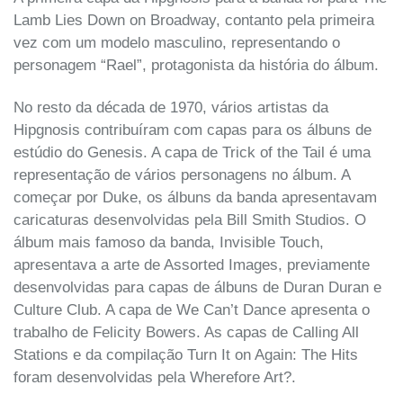
Lamb Lies Down on Broadway, contanto pela primeira
vez com um modelo masculino, representando o
personagem “Rael”, protagonista da história do álbum.
No resto da década de 1970, vários artistas da
Hipgnosis contribuíram com capas para os álbuns de
estúdio do Genesis. A capa de Trick of the Tail é uma
representação de vários personagens no álbum. A
começar por Duke, os álbuns da banda apresentavam
caricaturas desenvolvidas pela Bill Smith Studios. O
álbum mais famoso da banda, Invisible Touch,
apresentava a arte de Assorted Images, previamente
desenvolvidas para capas de álbuns de Duran Duran e
Culture Club. A capa de We Can’t Dance apresenta o
trabalho de Felicity Bowers. As capas de Calling All
Stations e da compilação Turn It on Again: The Hits
foram desenvolvidas pela Wherefore Art?.