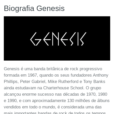
Biografia Genesis
Genesis é uma banda britânica de rock progressivo
formada em 1967, quando os seus fundadores Anthony
Phillips, Peter Gabriel, Mike Rutherford e Tony Banks
ainda estudavam na Charterhouse School. O grupo
alcançou enorme sucesso nas décadas de 1970, 1980
e 1990, e com aproximadamente 130 milhões de álbuns
vendidos em todo o mundo, é considerada uma das
mais importantes bandas de rock de todos os tempos.