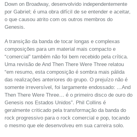
Down on Broadway, desenvolvido independentemente
por Gabriel; é uma obra difícil de se entender e aceitar,
o que causou atrito com os outros membros do
Genesis.
A transição da banda de tocar longas e complexas
composições para um material mais compacto e
“comercial” também não foi bem recebido pela crítica.
Uma revisão de And Then There Were Three relatou
“em resumo, esta composição é sombra mais pálida
das realizações anteriores do grupo. O prejuízo não é
somente irreversível, foi largamente endossado: …And
Then There Were Three… é o primeiro disco de ouro do
Genesis nos Estados Unidos”. Phil Collins é
geralmente criticado pela transformação da banda do
rock progressivo para o rock comercial e pop, tocando
o mesmo que ele desenvolveu em sua carreira solo.