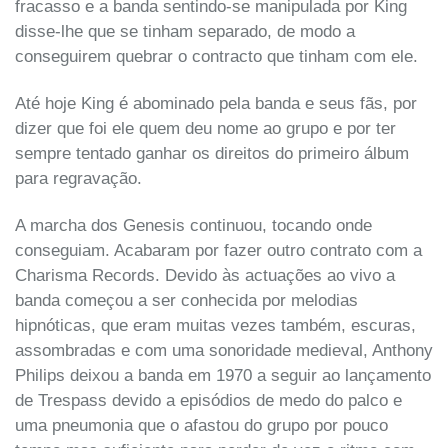
fracasso e a banda sentindo-se manipulada por King
disse-lhe que se tinham separado, de modo a
conseguirem quebrar o contracto que tinham com ele.
Até hoje King é abominado pela banda e seus fãs, por
dizer que foi ele quem deu nome ao grupo e por ter
sempre tentado ganhar os direitos do primeiro álbum
para regravação.
A marcha dos Genesis continuou, tocando onde
conseguiam. Acabaram por fazer outro contrato com a
Charisma Records. Devido às actuações ao vivo a
banda começou a ser conhecida por melodias
hipnóticas, que eram muitas vezes também, escuras,
assombradas e com uma sonoridade medieval, Anthony
Philips deixou a banda em 1970 a seguir ao lançamento
de Trespass devido a episódios de medo do palco e
uma pneumonia que o afastou do grupo por pouco