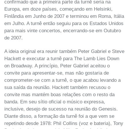
confirmado que a primeira parte da turnê seria na
Europa, em doze países, começando em Helsinki,
Finlândia em Junho de 2007 e terminou em Roma, Itália
em Julho. A turnê então seguiu para os Estados Unidos
para mais vinte concertos, encerrando-se em Outubro
de 2007.
A ideia original era reunir também Peter Gabriel e Steve
Hackett e executar a turnê para The Lamb Lies Down
on Broadway. A princípio, Peter Gabriel aceitou o
convite para apresentar-se, mas não gostaria de
comprometer-se com a turnê, o que acabou levando a
sua saída da reunião. Hackett também recusou o
convite mas mantém boas relações com o resto da
banda. Em seu sítio oficial o músico expressa,
inclusive, desejo de sucesso na reunião do Genesis.
Diante disso, a formação da turnê foi a que vem se
repetindo desde 1978: Phil Collins (voz e bateria), Tony