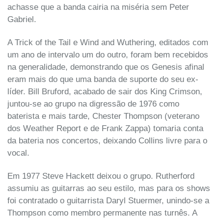
achasse que a banda cairia na miséria sem Peter
Gabriel.
A Trick of the Tail e Wind and Wuthering, editados com
um ano de intervalo um do outro, foram bem recebidos
na generalidade, demonstrando que os Genesis afinal
eram mais do que uma banda de suporte do seu ex-
líder. Bill Bruford, acabado de sair dos King Crimson,
juntou-se ao grupo na digressão de 1976 como
baterista e mais tarde, Chester Thompson (veterano
dos Weather Report e de Frank Zappa) tomaria conta
da bateria nos concertos, deixando Collins livre para o
vocal.
Em 1977 Steve Hackett deixou o grupo. Rutherford
assumiu as guitarras ao seu estilo, mas para os shows
foi contratado o guitarrista Daryl Stuermer, unindo-se a
Thompson como membro permanente nas turnês. A