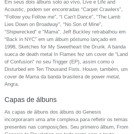
Em seus dois álbuns solo ao vivo, Live e Life and
Acoustic, podem ser encontradas “Carpet Crawlers”,
“Follow you Follow me”, “I Can’t Dance”, “The Lamb
Lies Down on Broadway”, “No Son of Mine”,
“Shipwrecked” e “Mama”. Jeff Buckley retrabalhou em
“Back in NYC” em um álbum póstumo lançado em
1998, Sketches for My Sweetheart the Drunk. A banda
sueca de death metal In Flames fez um cover de “Land
of Confusion” no seu Trigger (EP), assim como o
Disturbed em Ten Thousand Fists. Houve, também, um
cover de Mama da banda brasileira de power metal,
Angra.
Capas de álbuns
As capas de álbuns dos álbuns do Genesis
incorporaram uma arte complexa para refletir os temas
presentes nas composições. Seu primeiro álbum, From