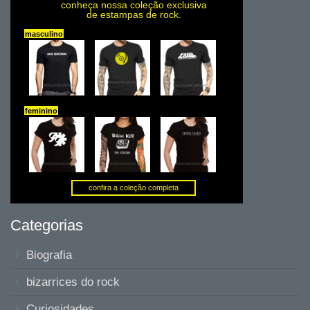
Categorias
Biografia
bizarrices do rock
Curiosidades