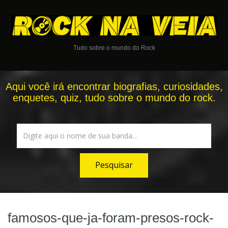
Tudo sobre o mundo do Rock
Aqui você irá encontrar biografias, curiosidades,
enquetes, quiz, tudo sobre o mundo do rock.
famosos-que-ja-foram-presos-rock-