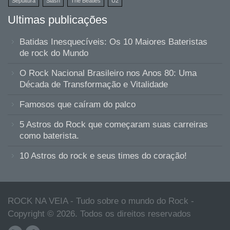
Sepultura
Slash
The Beatles
U2
Ultimas publicações
Batidas Inesquecíveis: Os 10 Maiores Bateristas
de rock do Mundo
O Rock Nacional Brasileiro nos Anos 80: Uma
Década de Transformação e Vitalidade
Famosos que caíram do palco
5 Astros do Rock que começaram suas carreiras
como baterista.
10 Astros do rock e seus times do coração!
ROCK NA VEIA - Tudo sobre o mundo do Rock -
Copyright © 2026. Todos os direitos reservados