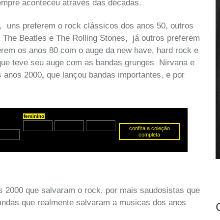
sempre aconteceu através das décadas.
, uns preferem o rock clássicos dos anos 50, outros
 The Beatles e The Rolling Stones, já outros preferem
ferem os anos 80 com o auge da new have, hard rock e
 que teve seu auge com as bandas grunges Nirvana e
s anos 2000
,
que lançou bandas importantes, e por
 2000 que salvaram o rock, por mais saudosistas que
bandas que realmente salvaram a musicas dos anos