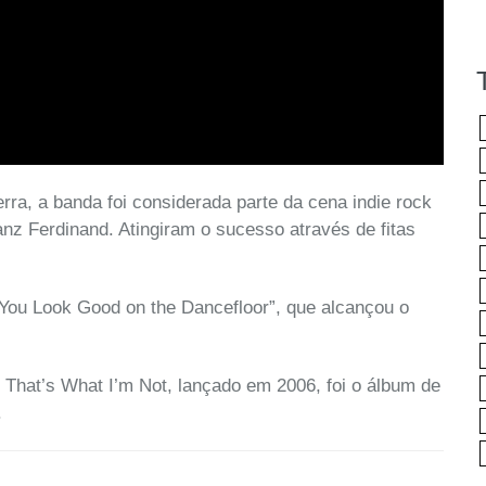
ra, a banda foi considerada parte da cena indie rock
nz Ferdinand. Atingiram o sucesso através de fitas
 You Look Good on the Dancefloor”, que alcançou o
That’s What I’m Not, lançado em 2006, foi o álbum de
.