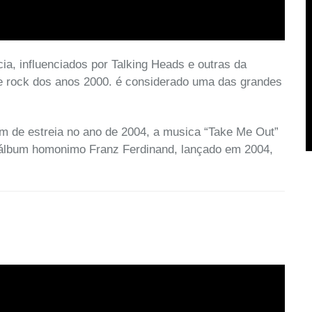
, influenciados por Talking Heads e outras da
e rock dos anos 2000. é considerado uma das grandes
 de estreia no ano de 2004, a musica “Take Me Out”
o álbum homonimo Franz Ferdinand, lançado em 2004,