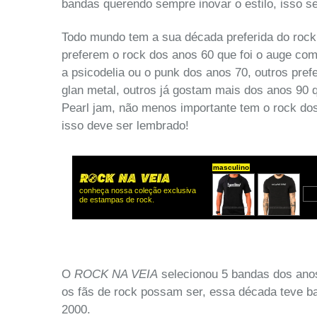
bandas querendo sempre inovar o estilo, isso 
Todo mundo tem a sua década preferida do rock
preferem o rock dos anos 60 que foi o auge com
a psicodelia ou o punk dos anos 70, outros pre
glan metal, outros já gostam mais dos anos 90
Pearl jam, não menos importante tem o rock do
isso deve ser lembrado!
O
ROCK NA VEIA
selecionou 5 bandas dos anos
os fãs de rock possam ser, essa década teve 
2000.