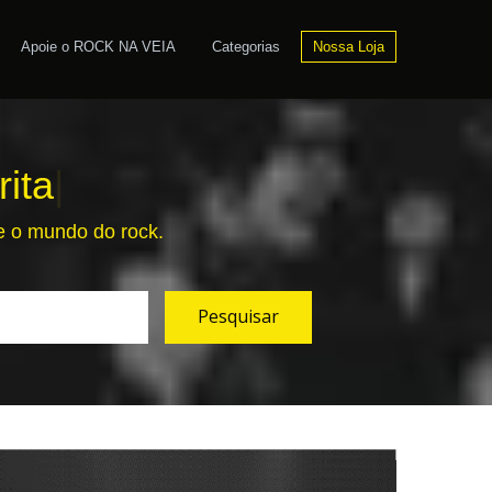
Apoie o ROCK NA VEIA
Categorias
Nossa Loja
ita
|
re o mundo do rock.