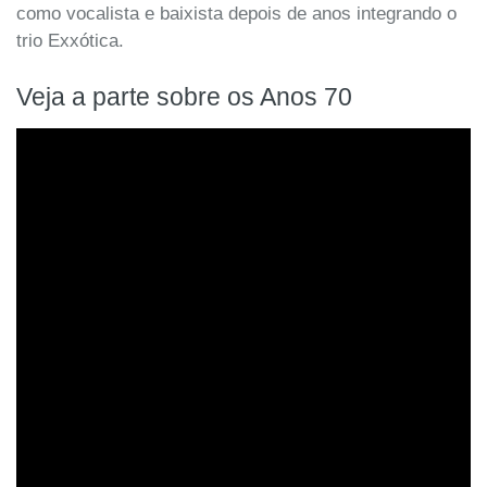
como vocalista e baixista depois de anos integrando o
trio Exxótica.
Veja a parte sobre os Anos 70