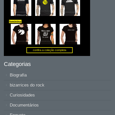
Categorias
Biografia
bizarrices do rock
Curiosidades
Documentários