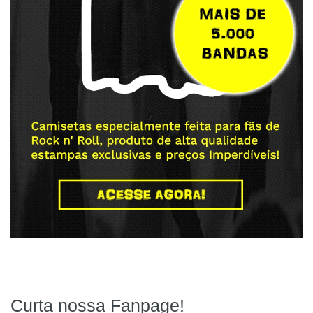
Curta nossa Fanpage!