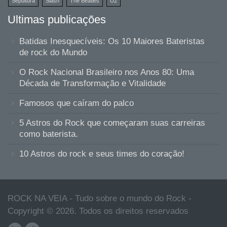
Sepultura
Slash
The Beatles
U2
Ultimas publicações
Batidas Inesquecíveis: Os 10 Maiores Bateristas
de rock do Mundo
O Rock Nacional Brasileiro nos Anos 80: Uma
Década de Transformação e Vitalidade
Famosos que caíram do palco
5 Astros do Rock que começaram suas carreiras
como baterista.
10 Astros do rock e seus times do coração!
ROCK NA VEIA - Tudo sobre o mundo do Rock -
Copyright © 2026. Todos os direitos reservados