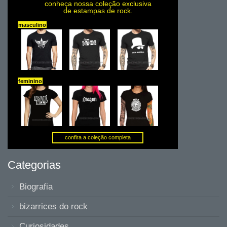
Categorias
Biografia
bizarrices do rock
Curiosidades