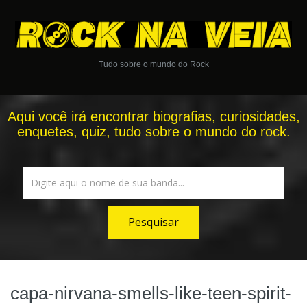
Tudo sobre o mundo do Rock
Aqui você irá encontrar biografias, curiosidades,
enquetes, quiz, tudo sobre o mundo do rock.
capa-nirvana-smells-like-teen-spirit-