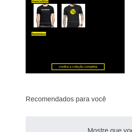
Recomendados para você
Mostre que vo