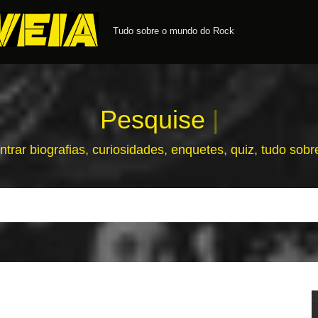
Tudo sobre o mundo do Rock
Pesquise sobre seu ar
|
ntrar biografias, curiosidades, enquetes, quiz, tudo sob