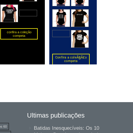
Ultimas publicações
os 60
Batidas Inesquecíveis: Os 10